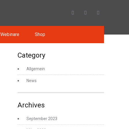
 Webinare
Shop
Category
Allgemein
News
Archives
September 2023