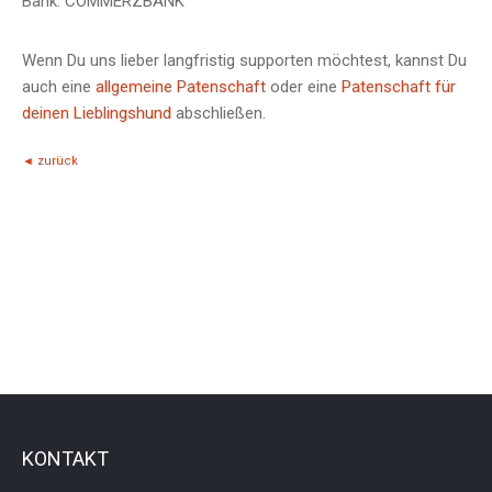
Bank: COMMERZBANK
Wenn Du uns lieber langfristig supporten möchtest, kannst Du
auch eine
allgemeine Patenschaft
oder eine
Patenschaft für
deinen Lieblingshund
abschließen.
◄ zurück
KONTAKT