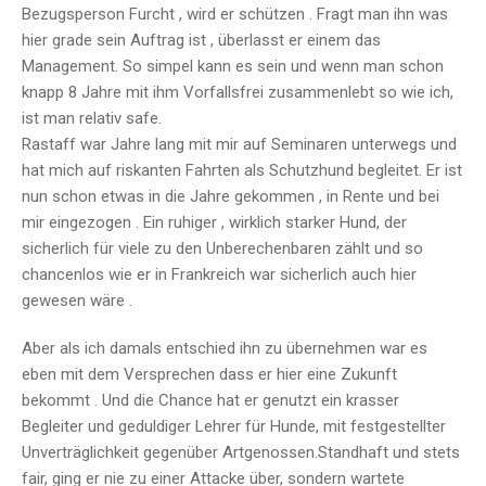
Bezugsperson Furcht , wird er schützen . Fragt man ihn was
hier grade sein Auftrag ist , überlasst er einem das
Management. So simpel kann es sein und wenn man schon
knapp 8 Jahre mit ihm Vorfallsfrei zusammenlebt so wie ich,
ist man relativ safe.
Rastaff war Jahre lang mit mir auf Seminaren unterwegs und
hat mich auf riskanten Fahrten als Schutzhund begleitet. Er ist
nun schon etwas in die Jahre gekommen , in Rente und bei
mir eingezogen . Ein ruhiger , wirklich starker Hund, der
sicherlich für viele zu den Unberechenbaren zählt und so
chancenlos wie er in Frankreich war sicherlich auch hier
gewesen wäre .
Aber als ich damals entschied ihn zu übernehmen war es
eben mit dem Versprechen dass er hier eine Zukunft
bekommt . Und die Chance hat er genutzt ein krasser
Begleiter und geduldiger Lehrer für Hunde, mit festgestellter
Unverträglichkeit gegenüber Artgenossen.Standhaft und stets
fair, ging er nie zu einer Attacke über, sondern wartete