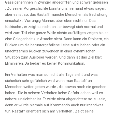
Gassigeherinnen in Zwinger angegriffen und schwer gebissen
. Zu seiner Vorgeschichte konnte uns niemand etwas sagen,
aber es ist so, das Rastaff manche Menschen als Bedrohung
einschätzt. Vorrangig Männer, aber eben nicht nur. Das
tückische , er zeigt es nicht an , er bewegt sich normal und
wird zum Teil eine ganze Weile nichts auffälliges zeigen bis er
eine Gelegenheit zur Attacke sieht. Dann kann ein Stolpern, ein
Bücken um die heruntergefallene Leine aufzuheben oder ein
unachtsames Rücken zuwenden in einer dynamischen
Situation zum Auslöser werden. Und dann ist das Ziel klar:
Eliminieren. Da bedarf es keiner Kommunikation.
Ein Verhalten was man so nicht alle Tage sieht und was
sicherlich sehr gefährlich wird wenn man Rastaff an
Menschen weiter geben würde , die sowas noch nie gesehen
haben . Die in seinem Verhalten keine Gefahr sehen weil es
nahezu unsichtbar ist. Er wirde nicht abgerichtete so zu sein,
denn er würde niemals auf Kommando auch nur irgendwas
tun. Rastaff orientiert sich am Verhalten . Zeigt seine