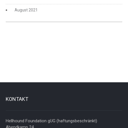
August 2021
KONTAKT
Hellhound Foundation gUG (haftungsbeschränkt)
Abendkamp 24