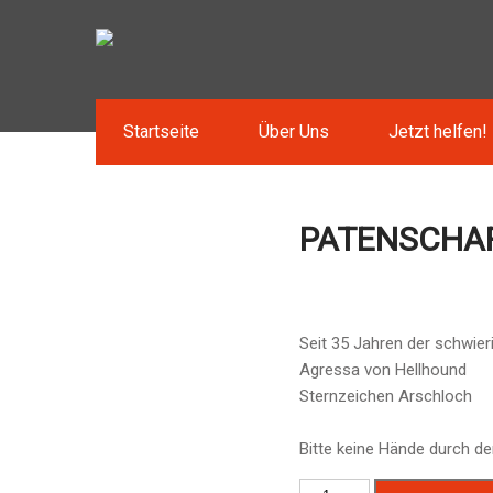
Startseite
Über Uns
Jetzt helfen!
PATENSCHAF
Seit 35 Jahren der schwier
Agressa von Hellhound
Sternzeichen Arschloch
Bitte keine Hände durch de
Patenschaft