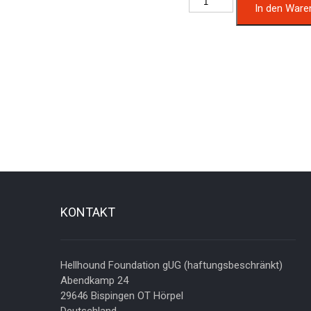
In den Ware
für
Nessy
Menge
KONTAKT
Hellhound Foundation gUG (haftungsbeschränkt)
Abendkamp 24
29646 Bispingen OT Hörpel