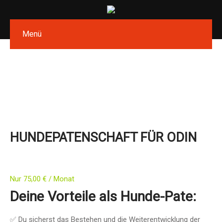
Menü
HUNDEPATENSCHAFT FÜR ODIN
Nur
75,00
€
/ Monat
Deine Vorteile als Hunde-Pate:
✅ Du sicherst das Bestehen und die Weiterentwicklung der