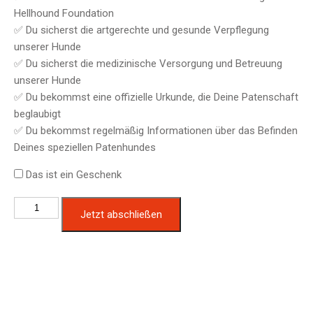
Hellhound Foundation
✅ Du sicherst die artgerechte und gesunde Verpflegung
unserer Hunde
✅ Du sicherst die medizinische Versorgung und Betreuung
unserer Hunde
✅ Du bekommst eine offizielle Urkunde, die Deine Patenschaft
beglaubigt
✅ Du bekommst regelmäßig Informationen über das Befinden
Deines speziellen Patenhundes
Das ist ein Geschenk
Hundepatenschaft
Jetzt abschließen
für
Odin
Menge