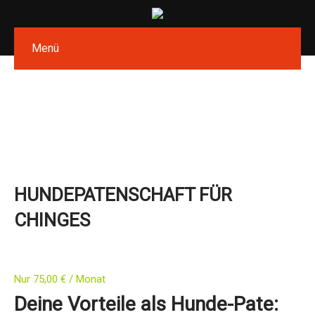
Menü
HUNDEPATENSCHAFT FÜR
CHINGES
Nur
75,00
€
/ Monat
Deine Vorteile als Hunde-Pate: