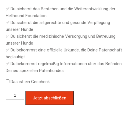
✅ Du sicherst das Bestehen und die Weiterentwicklung der
Hellhound Foundation
✅ Du sicherst die artgerechte und gesunde Verpflegung
unserer Hunde
✅ Du sicherst die medizinische Versorgung und Betreuung
unserer Hunde
✅ Du bekommst eine offizielle Urkunde, die Deine Patenschaft
beglaubigt
✅ Du bekommst regelmäßig Informationen über das Befinden
Deines speziellen Patenhundes
Das ist ein Geschenk
Hundepatenschaft
Jetzt abschließen
für
Chinges
Menge