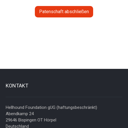
Patenschaft abschließen
KONTAKT
Hellhound Foundation gUG (haftungsbeschränkt)
Abendkamp 24
29646 Bispingen OT Hörpel
Deutschland