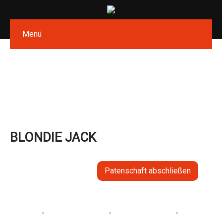
Menü
BLONDIE JACK
Patenschaft abschließen