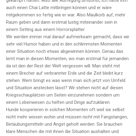
gekämpft hatten. Also alle Aufregung umsonst, ich hätte ihm
auch einen Chai Latte mitbringen können und er wäre
mitgekommen so fertig wie er war. Also Maulkorb auf, mehr
Raum geben und dann erstmal lustig miteinander sein in
einem Setting aus einem Horrorsplatter.
Wir werden immer mal darauf aufmerksam gemacht, dass wir
sehr viel Humor haben und in den schlimmsten Momenten
einer Situation noch etwas abgewinnen können. Genau das
lernt man in diesen Momenten, wo man erstmal für jemanden
da ist den der Rest der Welt vergessen will. Man steht mit
einem Brecher auf verbrannter Erde und die Zeit bleibt kurz
stehen. Wem bringt es was wenn man sich jetzt von Umfeld
und Situation anstecken lässt? Wir stehen nicht auf diesen
Kriegsschauplätzen um Seiten einzunehmen sondern um
einem Lebenwesen zu helfen und Dinge aufzuklären.
Hunde kooperieren in solchen Momenten oft weil sie selbst
nicht mehr wissen wohin und müssen nicht mit Fangstangen,
Betäubungsmitteln und Angst geholt werden. Sie brauchen
klare Menschen die mit ihnen die Situation aushalten und