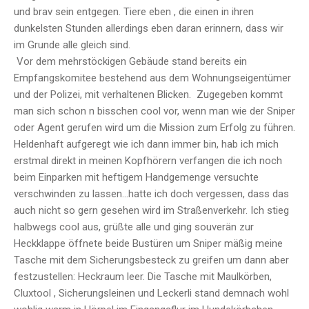
und brav sein entgegen. Tiere eben , die einen in ihren
dunkelsten Stunden allerdings eben daran erinnern, dass wir
im Grunde alle gleich sind.
Vor dem mehrstöckigen Gebäude stand bereits ein
Empfangskomitee bestehend aus dem Wohnungseigentümer
und der Polizei, mit verhaltenen Blicken. Zugegeben kommt
man sich schon n bisschen cool vor, wenn man wie der Sniper
oder Agent gerufen wird um die Mission zum Erfolg zu führen.
Heldenhaft aufgeregt wie ich dann immer bin, hab ich mich
erstmal direkt in meinen Kopfhörern verfangen die ich noch
beim Einparken mit heftigem Handgemenge versuchte
verschwinden zu lassen…hatte ich doch vergessen, dass das
auch nicht so gern gesehen wird im Straßenverkehr. Ich stieg
halbwegs cool aus, grüßte alle und ging souverän zur
Heckklappe öffnete beide Bustüren um Sniper mäßig meine
Tasche mit dem Sicherungsbesteck zu greifen um dann aber
festzustellen: Heckraum leer. Die Tasche mit Maulkörben,
Cluxtool , Sicherungsleinen und Leckerli stand demnach wohl