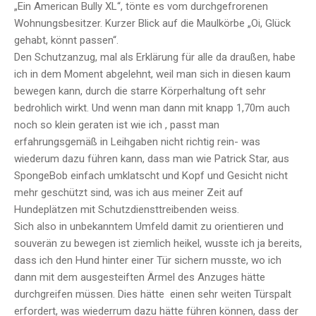
„Ein American Bully XL“, tönte es vom durchgefrorenen
Wohnungsbesitzer. Kurzer Blick auf die Maulkörbe „Oi, Glück
gehabt, könnt passen“.
Den Schutzanzug, mal als Erklärung für alle da draußen, habe
ich in dem Moment abgelehnt, weil man sich in diesen kaum
bewegen kann, durch die starre Körperhaltung oft sehr
bedrohlich wirkt. Und wenn man dann mit knapp 1,70m auch
noch so klein geraten ist wie ich , passt man
erfahrungsgemäß in Leihgaben nicht richtig rein- was
wiederum dazu führen kann, dass man wie Patrick Star, aus
SpongeBob einfach umklatscht und Kopf und Gesicht nicht
mehr geschützt sind, was ich aus meiner Zeit auf
Hundeplätzen mit Schutzdiensttreibenden weiss.
Sich also in unbekanntem Umfeld damit zu orientieren und
souverän zu bewegen ist ziemlich heikel, wusste ich ja bereits,
dass ich den Hund hinter einer Tür sichern musste, wo ich
dann mit dem ausgesteiften Ärmel des Anzuges hätte
durchgreifen müssen. Dies hätte einen sehr weiten Türspalt
erfordert, was wiederrum dazu hätte führen können, dass der