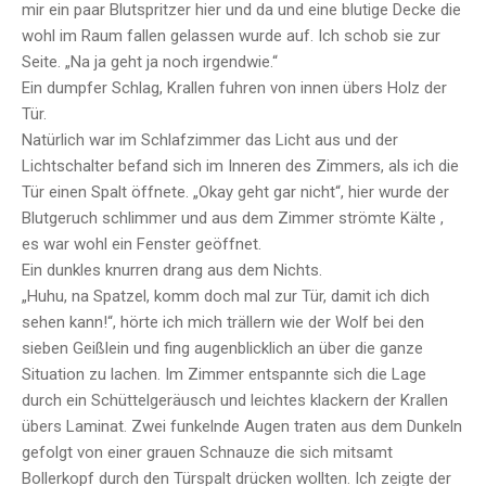
mir ein paar Blutspritzer hier und da und eine blutige Decke die
wohl im Raum fallen gelassen wurde auf. Ich schob sie zur
Seite. „Na ja geht ja noch irgendwie.“
Ein dumpfer Schlag, Krallen fuhren von innen übers Holz der
Tür.
Natürlich war im Schlafzimmer das Licht aus und der
Lichtschalter befand sich im Inneren des Zimmers, als ich die
Tür einen Spalt öffnete. „Okay geht gar nicht“, hier wurde der
Blutgeruch schlimmer und aus dem Zimmer strömte Kälte ,
es war wohl ein Fenster geöffnet.
Ein dunkles knurren drang aus dem Nichts.
„Huhu, na Spatzel, komm doch mal zur Tür, damit ich dich
sehen kann!“, hörte ich mich trällern wie der Wolf bei den
sieben Geißlein und fing augenblicklich an über die ganze
Situation zu lachen. Im Zimmer entspannte sich die Lage
durch ein Schüttelgeräusch und leichtes klackern der Krallen
übers Laminat. Zwei funkelnde Augen traten aus dem Dunkeln
gefolgt von einer grauen Schnauze die sich mitsamt
Bollerkopf durch den Türspalt drücken wollten. Ich zeigte der