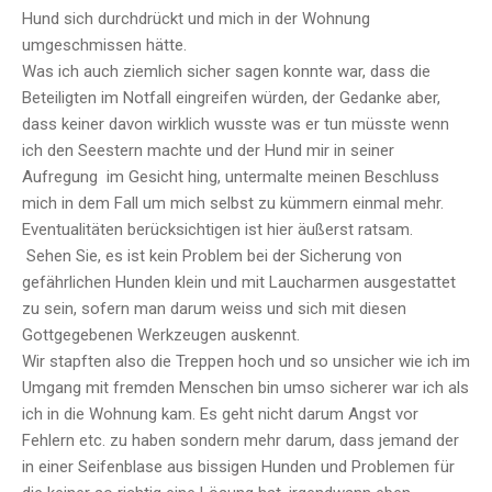
Hund sich durchdrückt und mich in der Wohnung
umgeschmissen hätte.
Was ich auch ziemlich sicher sagen konnte war, dass die
Beteiligten im Notfall eingreifen würden, der Gedanke aber,
dass keiner davon wirklich wusste was er tun müsste wenn
ich den Seestern machte und der Hund mir in seiner
Aufregung im Gesicht hing, untermalte meinen Beschluss
mich in dem Fall um mich selbst zu kümmern einmal mehr.
Eventualitäten berücksichtigen ist hier äußerst ratsam.
Sehen Sie, es ist kein Problem bei der Sicherung von
gefährlichen Hunden klein und mit Laucharmen ausgestattet
zu sein, sofern man darum weiss und sich mit diesen
Gottgegebenen Werkzeugen auskennt.
Wir stapften also die Treppen hoch und so unsicher wie ich im
Umgang mit fremden Menschen bin umso sicherer war ich als
ich in die Wohnung kam. Es geht nicht darum Angst vor
Fehlern etc. zu haben sondern mehr darum, dass jemand der
in einer Seifenblase aus bissigen Hunden und Problemen für