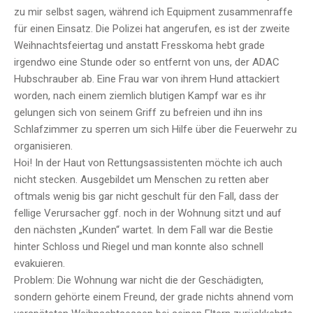
zu mir selbst sagen, während ich Equipment zusammenraffe
für einen Einsatz. Die Polizei hat angerufen, es ist der zweite
Weihnachtsfeiertag und anstatt Fresskoma hebt grade
irgendwo eine Stunde oder so entfernt von uns, der ADAC
Hubschrauber ab. Eine Frau war von ihrem Hund attackiert
worden, nach einem ziemlich blutigen Kampf war es ihr
gelungen sich von seinem Griff zu befreien und ihn ins
Schlafzimmer zu sperren um sich Hilfe über die Feuerwehr zu
organisieren.
Hoi! In der Haut von Rettungsassistenten möchte ich auch
nicht stecken. Ausgebildet um Menschen zu retten aber
oftmals wenig bis gar nicht geschult für den Fall, dass der
fellige Verursacher ggf. noch in der Wohnung sitzt und auf
den nächsten „Kunden“ wartet. In dem Fall war die Bestie
hinter Schloss und Riegel und man konnte also schnell
evakuieren.
Problem: Die Wohnung war nicht die der Geschädigten,
sondern gehörte einem Freund, der grade nichts ahnend vom