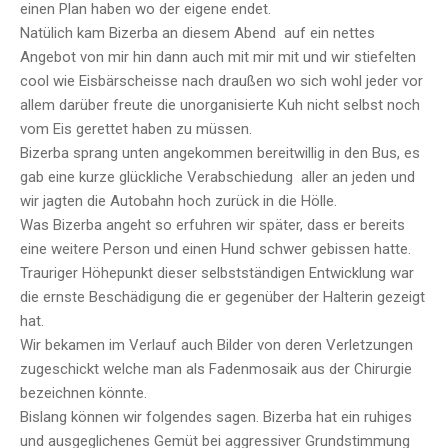
einen Plan haben wo der eigene endet.
Natülich kam Bizerba an diesem Abend auf ein nettes
Angebot von mir hin dann auch mit mir mit und wir stiefelten
cool wie Eisbärscheisse nach draußen wo sich wohl jeder vor
allem darüber freute die unorganisierte Kuh nicht selbst noch
vom Eis gerettet haben zu müssen.
Bizerba sprang unten angekommen bereitwillig in den Bus, es
gab eine kurze glückliche Verabschiedung aller an jeden und
wir jagten die Autobahn hoch zurück in die Hölle.
Was Bizerba angeht so erfuhren wir später, dass er bereits
eine weitere Person und einen Hund schwer gebissen hatte.
Trauriger Höhepunkt dieser selbstständigen Entwicklung war
die ernste Beschädigung die er gegenüber der Halterin gezeigt
hat.
Wir bekamen im Verlauf auch Bilder von deren Verletzungen
zugeschickt welche man als Fadenmosaik aus der Chirurgie
bezeichnen könnte.
Bislang können wir folgendes sagen. Bizerba hat ein ruhiges
und ausgeglichenes Gemüt bei aggressiver Grundstimmung