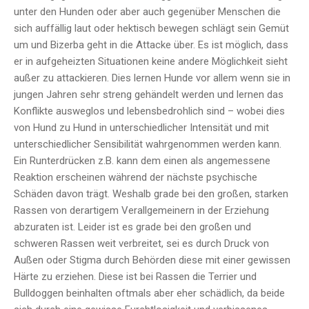
unter den Hunden oder aber auch gegenüber Menschen die
sich auffällig laut oder hektisch bewegen schlägt sein Gemüt
um und Bizerba geht in die Attacke über. Es ist möglich, dass
er in aufgeheizten Situationen keine andere Möglichkeit sieht
außer zu attackieren. Dies lernen Hunde vor allem wenn sie in
jungen Jahren sehr streng gehändelt werden und lernen das
Konflikte ausweglos und lebensbedrohlich sind – wobei dies
von Hund zu Hund in unterschiedlicher Intensität und mit
unterschiedlicher Sensibilität wahrgenommen werden kann.
Ein Runterdrücken z.B. kann dem einen als angemessene
Reaktion erscheinen während der nächste psychische
Schäden davon trägt. Weshalb grade bei den großen, starken
Rassen von derartigem Verallgemeinern in der Erziehung
abzuraten ist. Leider ist es grade bei den großen und
schweren Rassen weit verbreitet, sei es durch Druck von
Außen oder Stigma durch Behörden diese mit einer gewissen
Härte zu erziehen. Diese ist bei Rassen die Terrier und
Bulldoggen beinhalten oftmals aber eher schädlich, da beide