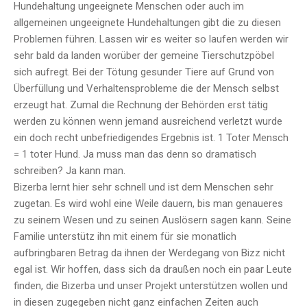
Hundehaltung ungeeignete Menschen oder auch im
allgemeinen ungeeignete Hundehaltungen gibt die zu diesen
Problemen führen. Lassen wir es weiter so laufen werden wir
sehr bald da landen worüber der gemeine Tierschutzpöbel
sich aufregt. Bei der Tötung gesunder Tiere auf Grund von
Überfüllung und Verhaltensprobleme die der Mensch selbst
erzeugt hat. Zumal die Rechnung der Behörden erst tätig
werden zu können wenn jemand ausreichend verletzt wurde
ein doch recht unbefriedigendes Ergebnis ist. 1 Toter Mensch
= 1 toter Hund. Ja muss man das denn so dramatisch
schreiben? Ja kann man.
Bizerba lernt hier sehr schnell und ist dem Menschen sehr
zugetan. Es wird wohl eine Weile dauern, bis man genaueres
zu seinem Wesen und zu seinen Auslösern sagen kann. Seine
Familie unterstütz ihn mit einem für sie monatlich
aufbringbaren Betrag da ihnen der Werdegang von Bizz nicht
egal ist. Wir hoffen, dass sich da draußen noch ein paar Leute
finden, die Bizerba und unser Projekt unterstützen wollen und
in diesen zugegeben nicht ganz einfachen Zeiten auch