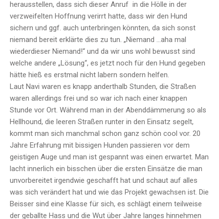
herausstellen, dass sich dieser Anruf in die Hölle in der
verzweifelten Hoffnung verirrt hatte, dass wir den Hund
sichern und ggf. auch unterbringen könnten, da sich sonst
niemand bereit erklärte dies zu tun. „Niemand …aha mal
wiederdieser Niemand!“ und da wir uns wohl bewusst sind
welche andere „Lösung“, es jetzt noch für den Hund gegeben
hätte hieß es erstmal nicht labern sondern helfen.
Laut Navi waren es knapp anderthalb Stunden, die Straßen
waren allerdings frei und so war ich nach einer knappen
Stunde vor Ort. Während man in der Abenddämmerung so als
Hellhound, die leeren Straßen runter in den Einsatz segelt,
kommt man sich manchmal schon ganz schön cool vor. 20
Jahre Erfahrung mit bissigen Hunden passieren vor dem
geistigen Auge und man ist gespannt was einen erwartet. Man
lacht innerlich ein bisschen über die ersten Einsätze die man
unvorbereitet irgendwie geschafft hat und schaut auf alles
was sich verändert hat und wie das Projekt gewachsen ist. Die
Beisser sind eine Klasse für sich, es schlägt einem teilweise
der geballte Hass und die Wut über Jahre langes hinnehmen