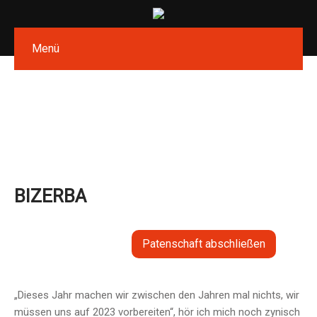
Menü
BIZERBA
Patenschaft abschließen
„Dieses Jahr machen wir zwischen den Jahren mal nichts, wir
müssen uns auf 2023 vorbereiten“, hör ich mich noch zynisch