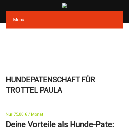
Menü
HUNDEPATENSCHAFT FÜR
TROTTEL PAULA
Nur
75,00
€
/ Monat
Deine Vorteile als Hunde-Pate: