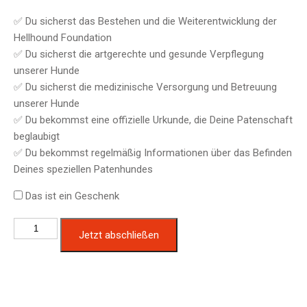
✅ Du sicherst das Bestehen und die Weiterentwicklung der
Hellhound Foundation
✅ Du sicherst die artgerechte und gesunde Verpflegung
unserer Hunde
✅ Du sicherst die medizinische Versorgung und Betreuung
unserer Hunde
✅ Du bekommst eine offizielle Urkunde, die Deine Patenschaft
beglaubigt
✅ Du bekommst regelmäßig Informationen über das Befinden
Deines speziellen Patenhundes
Das ist ein Geschenk
Hundepatenschaft
Jetzt abschließen
für
Trottel
Paula
Menge